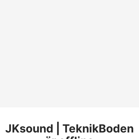
JKsound | TeknikBoden