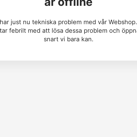
är offline
 har just nu tekniska problem med vår Webshop.
tar febrilt med att lösa dessa problem och öppn
snart vi bara kan.