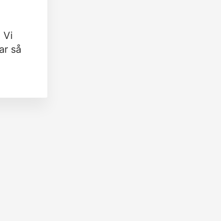
 Vi
ar så