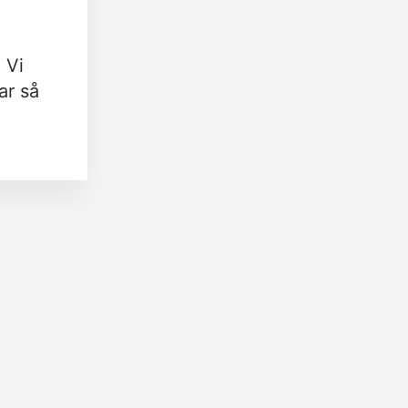
 Vi
ar så