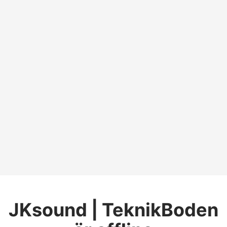
JKsound | TeknikBoden