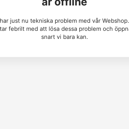
är offline
 har just nu tekniska problem med vår Webshop.
tar febrilt med att lösa dessa problem och öppn
snart vi bara kan.