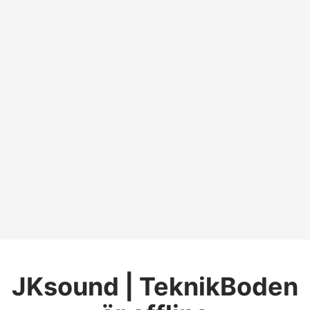
JKsound | TeknikBoden