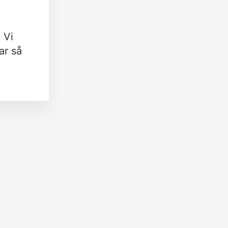
 Vi
ar så