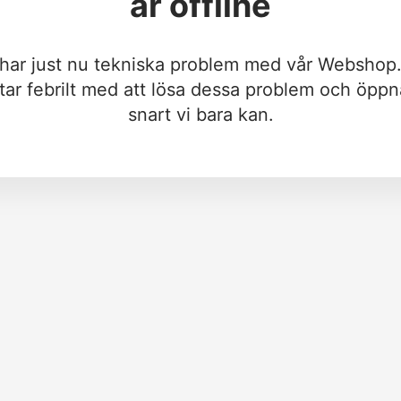
är offline
 har just nu tekniska problem med vår Webshop.
tar febrilt med att lösa dessa problem och öppn
snart vi bara kan.