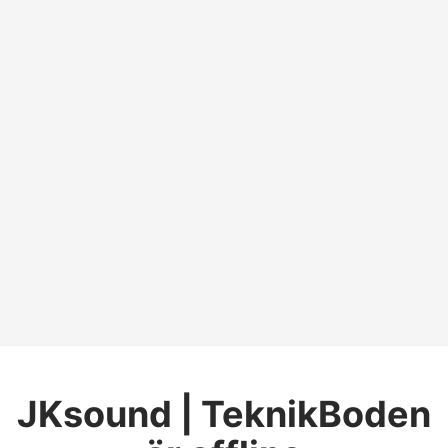
JKsound | TeknikBoden