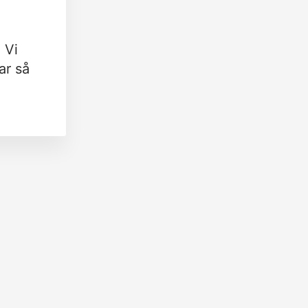
 Vi
ar så