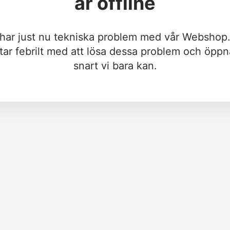
är offline
 har just nu tekniska problem med vår Webshop.
tar febrilt med att lösa dessa problem och öppn
snart vi bara kan.