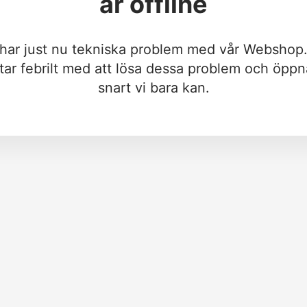
är offline
 har just nu tekniska problem med vår Webshop.
tar febrilt med att lösa dessa problem och öppn
snart vi bara kan.