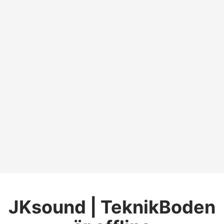
JKsound | TeknikBoden