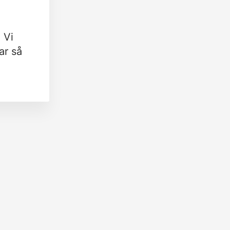
 Vi
ar så