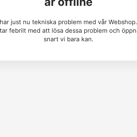
är offline
 har just nu tekniska problem med vår Webshop.
tar febrilt med att lösa dessa problem och öppn
snart vi bara kan.