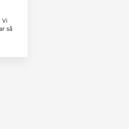
 Vi
ar så