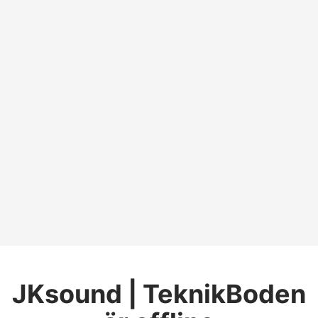
JKsound | TeknikBoden