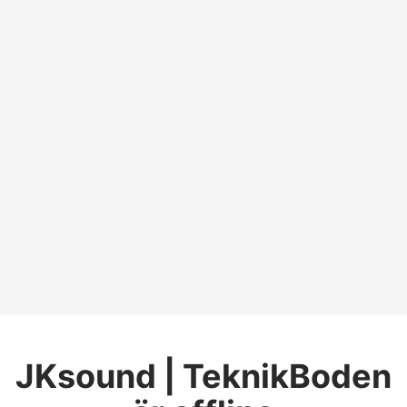
JKsound | TeknikBoden