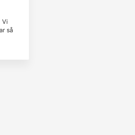
 Vi
ar så