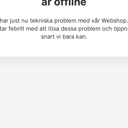
är offline
 har just nu tekniska problem med vår Webshop.
tar febrilt med att lösa dessa problem och öppn
snart vi bara kan.