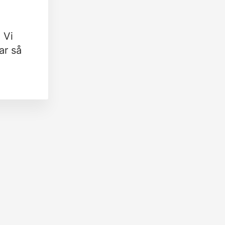
 Vi
ar så