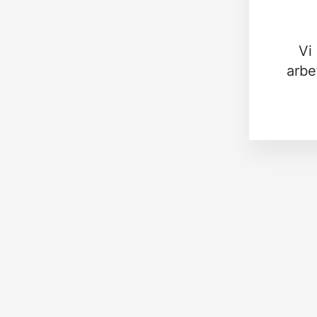
Vi
arbe