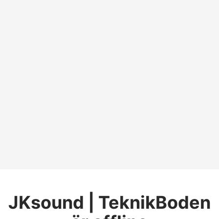
JKsound | TeknikBoden