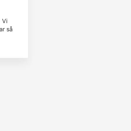
 Vi
ar så