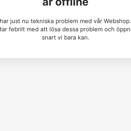
är offline
 har just nu tekniska problem med vår Webshop.
tar febrilt med att lösa dessa problem och öppn
snart vi bara kan.