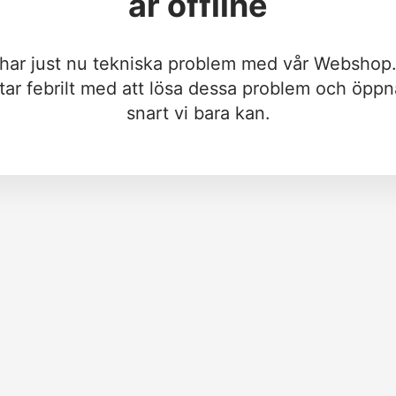
är offline
 har just nu tekniska problem med vår Webshop.
tar febrilt med att lösa dessa problem och öppn
snart vi bara kan.