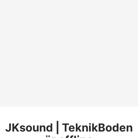
JKsound | TeknikBoden