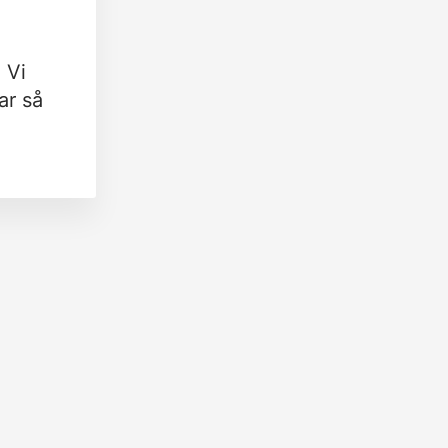
 Vi
ar så