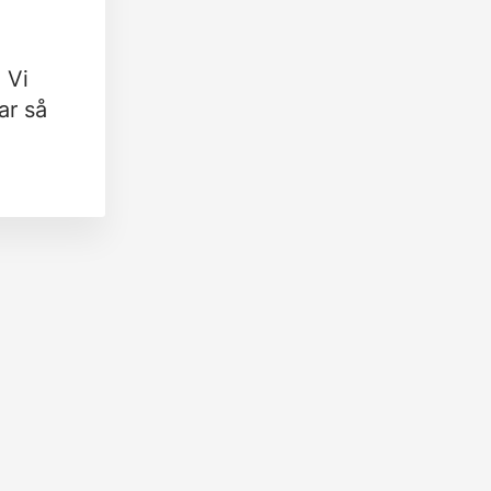
 Vi
ar så