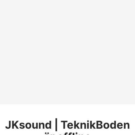
JKsound | TeknikBoden