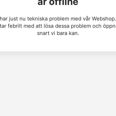
är offline
 har just nu tekniska problem med vår Webshop.
tar febrilt med att lösa dessa problem och öppn
snart vi bara kan.