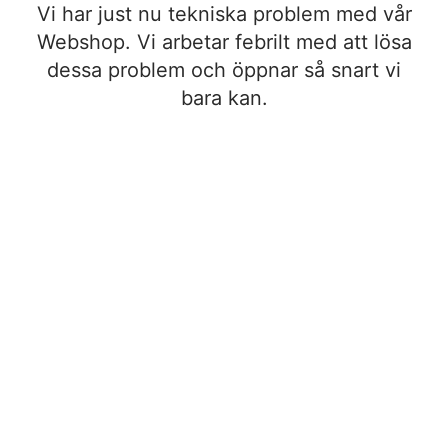
Vi har just nu tekniska problem med vår
Webshop. Vi arbetar febrilt med att lösa
dessa problem och öppnar så snart vi
bara kan.