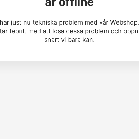
är offline
 har just nu tekniska problem med vår Webshop.
tar febrilt med att lösa dessa problem och öppn
snart vi bara kan.