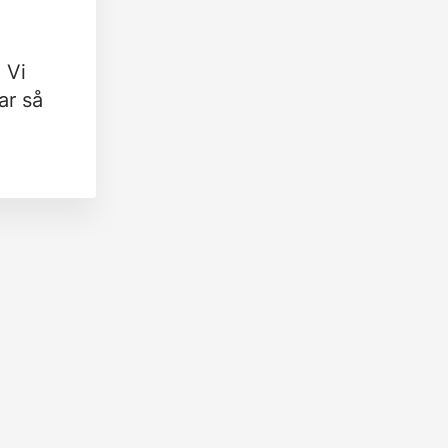
 Vi
ar så