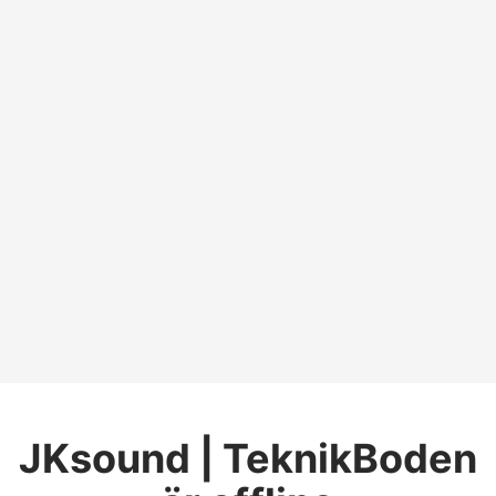
JKsound | TeknikBoden