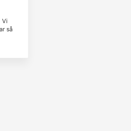
 Vi
ar så