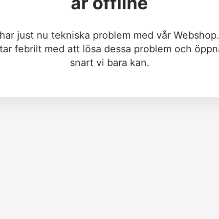
är offline
 har just nu tekniska problem med vår Webshop.
tar febrilt med att lösa dessa problem och öppn
snart vi bara kan.