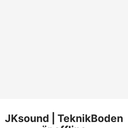
JKsound | TeknikBoden