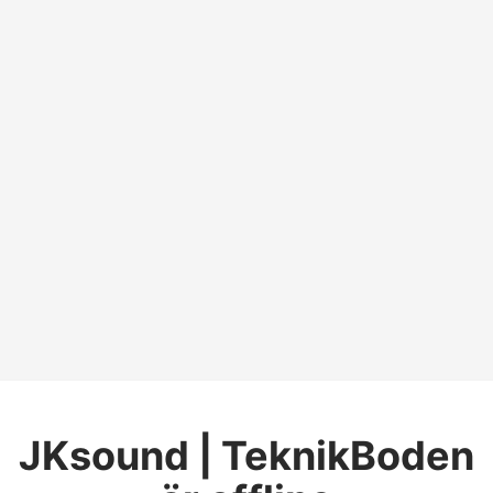
JKsound | TeknikBoden