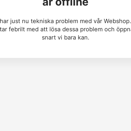
är offline
 har just nu tekniska problem med vår Webshop.
tar febrilt med att lösa dessa problem och öppn
snart vi bara kan.