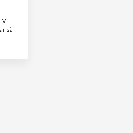
 Vi
ar så