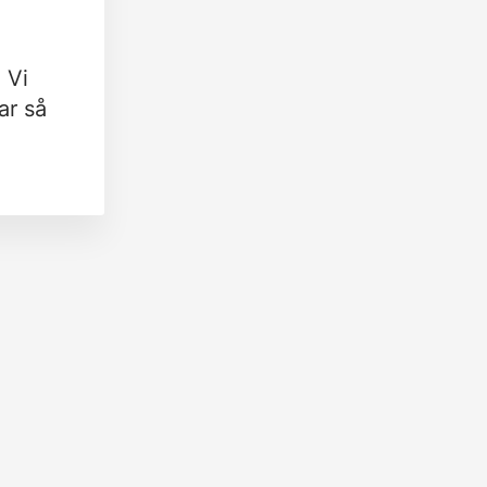
 Vi
ar så