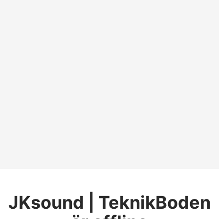
JKsound | TeknikBoden