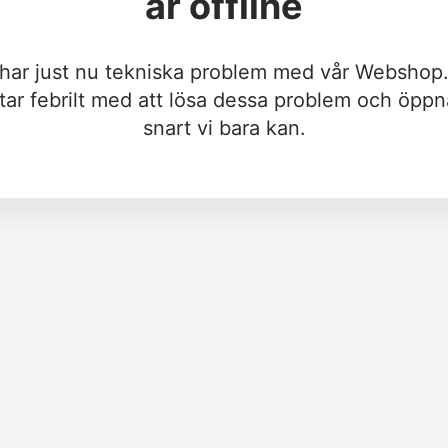
är offline
 har just nu tekniska problem med vår Webshop.
tar febrilt med att lösa dessa problem och öppn
snart vi bara kan.